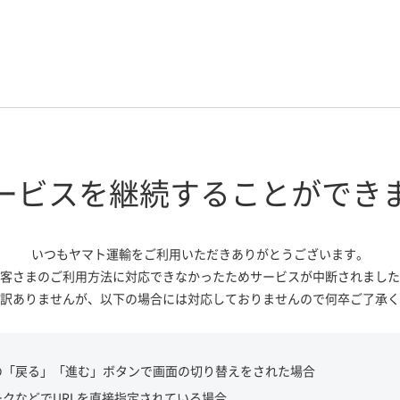
ービスを継続する
ことができ
いつもヤマト運輸をご利用いただき
ありがとうございます。
客さまのご利用方法に対応できなかっ
たためサービスが中断されました
訳ありませんが、
以下の場合には対応しておりませんので
何卒ご了承く
の「戻る」「進む」ボタンで画面の切り替えをされた場合
ークなどでURLを直接指定されている場合