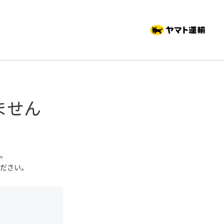
ません
。
ださい。