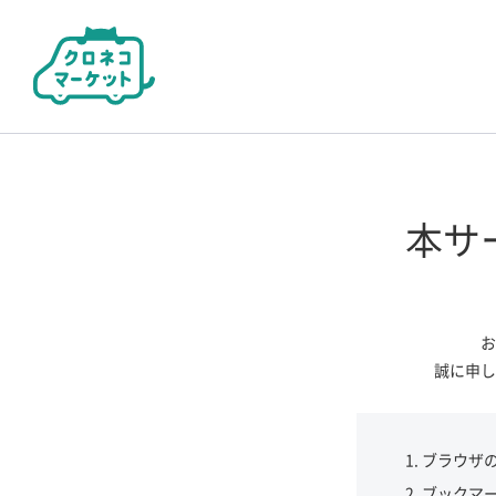
本サ
お
誠に申し
ブラウザ
ブックマ