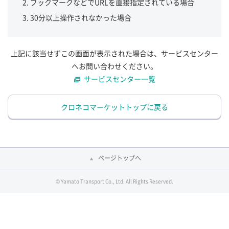
ブックマークなどでURLを直接指定されている場合
30分以上操作されなかった場合
上記に該当せずこの画面が表示された場合は、サービスセンター
へお問い合わせください。
サービスセンター一覧
クロネコマーケットトップに戻る
ページトップへ
© Yamato Transport Co., Ltd. All Rights Reserved.