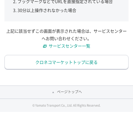
ブックマークなどでURLを直接指定されている場合
30分以上操作されなかった場合
上記に該当せずこの画面が表示された場合は、サービスセンター
へお問い合わせください。
サービスセンター一覧
クロネコマーケットトップに戻る
ページトップへ
© Yamato Transport Co., Ltd. All Rights Reserved.