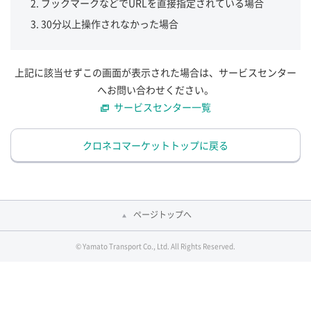
ブックマークなどでURLを直接指定されている場合
30分以上操作されなかった場合
上記に該当せずこの画面が表示された場合は、サービスセンター
へお問い合わせください。
サービスセンター一覧
クロネコマーケットトップに戻る
ページトップへ
© Yamato Transport Co., Ltd. All Rights Reserved.