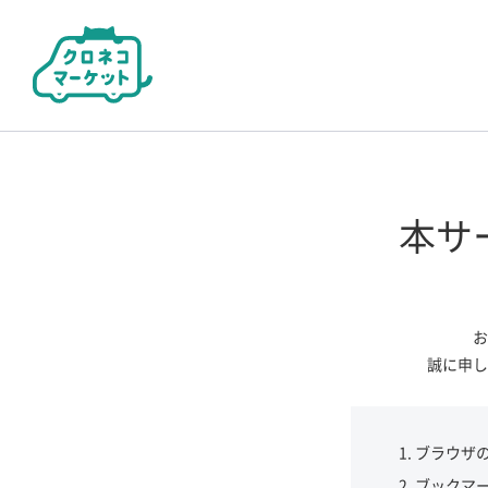
本サ
お
誠に申し
ブラウザ
ブックマ