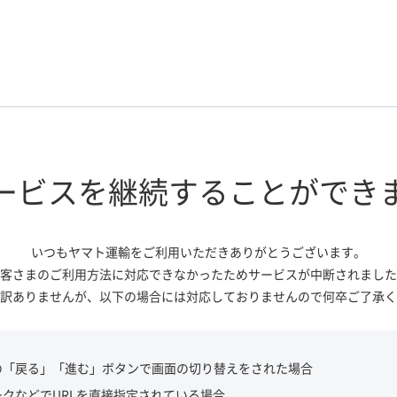
ービスを継続する
ことができ
いつもヤマト運輸をご利用いただき
ありがとうございます。
客さまのご利用方法に対応できなかっ
たためサービスが中断されました
訳ありませんが、
以下の場合には対応しておりませんので
何卒ご了承く
の「戻る」「進む」ボタンで画面の切り替えをされた場合
ークなどでURLを直接指定されている場合