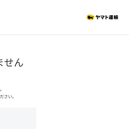
ません
。
ださい。