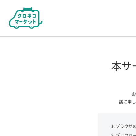
本サ
お
誠に申し
ブラウザ
ブックマ