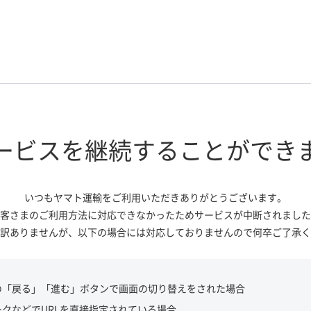
ービスを継続する
ことができ
いつもヤマト運輸をご利用いただき
ありがとうございます。
客さまのご利用方法に対応できなかっ
たためサービスが中断されました
訳ありませんが、
以下の場合には対応しておりませんので
何卒ご了承く
の「戻る」「進む」ボタンで画面の切り替えをされた場合
ークなどでURLを直接指定されている場合