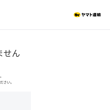
ません
。
ださい。