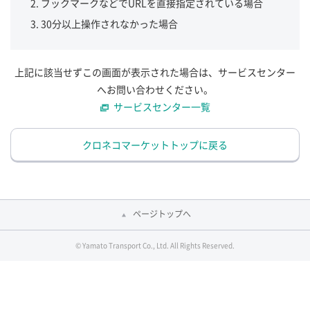
ブックマークなどでURLを直接指定されている場合
30分以上操作されなかった場合
上記に該当せずこの画面が表示された場合は、サービスセンター
へお問い合わせください。
サービスセンター一覧
クロネコマーケットトップに戻る
ページトップへ
© Yamato Transport Co., Ltd. All Rights Reserved.