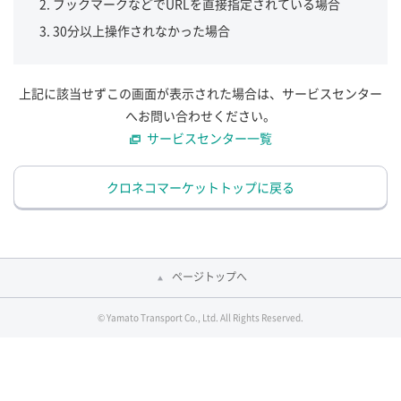
ブックマークなどでURLを直接指定されている場合
30分以上操作されなかった場合
上記に該当せずこの画面が表示された場合は、サービスセンター
へお問い合わせください。
サービスセンター一覧
クロネコマーケットトップに戻る
ページトップへ
© Yamato Transport Co., Ltd. All Rights Reserved.