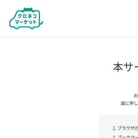
本サ
お
誠に申し
ブラウザ
ブックマ