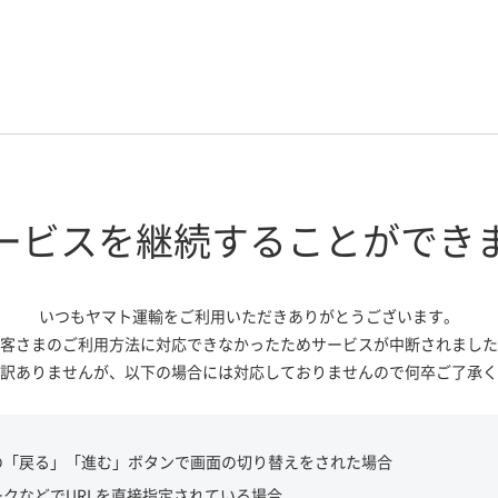
ービスを継続する
ことができ
いつもヤマト運輸をご利用いただき
ありがとうございます。
客さまのご利用方法に対応できなかっ
たためサービスが中断されました
訳ありませんが、
以下の場合には対応しておりませんので
何卒ご了承く
の「戻る」「進む」ボタンで画面の切り替えをされた場合
ークなどでURLを直接指定されている場合