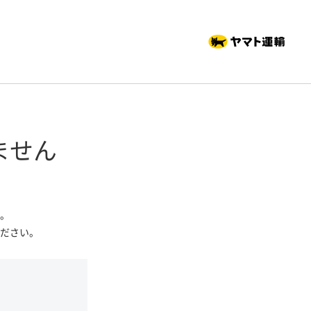
ません
。
ださい。