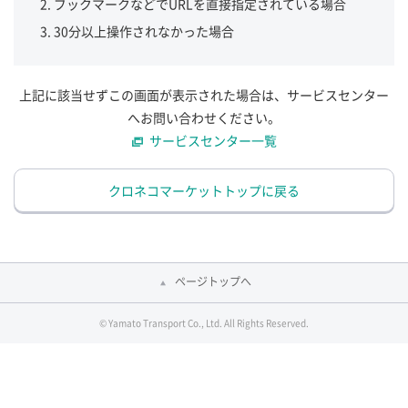
ブックマークなどでURLを直接指定されている場合
30分以上操作されなかった場合
上記に該当せずこの画面が表示された場合は、サービスセンター
へお問い合わせください。
サービスセンター一覧
クロネコマーケットトップに戻る
ページトップへ
© Yamato Transport Co., Ltd. All Rights Reserved.