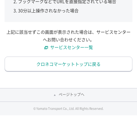
ブックマークなどでURLを直接指定されている場合
30分以上操作されなかった場合
上記に該当せずこの画面が表示された場合は、サービスセンター
へお問い合わせください。
サービスセンター一覧
クロネコマーケットトップに戻る
ページトップへ
© Yamato Transport Co., Ltd. All Rights Reserved.