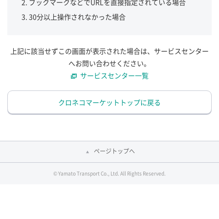
ブックマークなどでURLを直接指定されている場合
30分以上操作されなかった場合
上記に該当せずこの画面が表示された場合は、サービスセンター
へお問い合わせください。
サービスセンター一覧
クロネコマーケットトップに戻る
ページトップへ
© Yamato Transport Co., Ltd. All Rights Reserved.