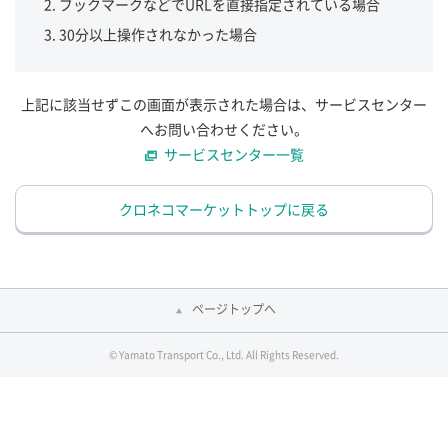
ブックマークなどでURLを直接指定されている場合
30分以上操作されなかった場合
上記に該当せずこの画面が表示された場合は、サービスセンター
へお問い合わせください。
サービスセンター一覧
クロネコマーケットトップに戻る
ページトップへ
© Yamato Transport Co., Ltd. All Rights Reserved.