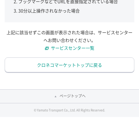
ブックマークなどでURLを直接指定されている場合
30分以上操作されなかった場合
上記に該当せずこの画面が表示された場合は、サービスセンター
へお問い合わせください。
サービスセンター一覧
クロネコマーケットトップに戻る
ページトップへ
© Yamato Transport Co., Ltd. All Rights Reserved.