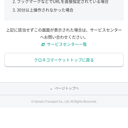
ブックマークなどでURLを直接指定されている場合
30分以上操作されなかった場合
上記に該当せずこの画面が表示された場合は、サービスセンター
へお問い合わせください。
サービスセンター一覧
クロネコマーケットトップに戻る
ページトップへ
© Yamato Transport Co., Ltd. All Rights Reserved.