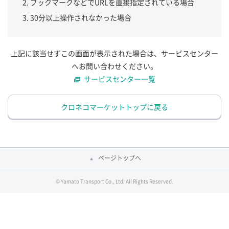
ブックマークなどでURLを直接指定されている場合
30分以上操作されなかった場合
上記に該当せずこの画面が表示された場合は、サービスセンター
へお問い合わせください。
サービスセンター一覧
クロネコマーケットトップに戻る
ページトップへ
© Yamato Transport Co., Ltd. All Rights Reserved.