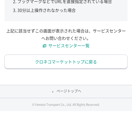
ブックマークなどでURLを直接指定されている場合
30分以上操作されなかった場合
上記に該当せずこの画面が表示された場合は、サービスセンター
へお問い合わせください。
サービスセンター一覧
クロネコマーケットトップに戻る
ページトップへ
© Yamato Transport Co., Ltd. All Rights Reserved.