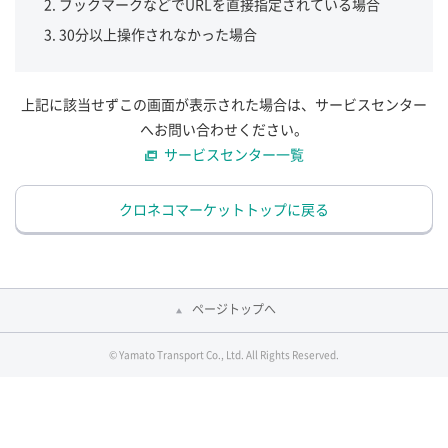
ブックマークなどでURLを直接指定されている場合
30分以上操作されなかった場合
上記に該当せずこの画面が表示された場合は、サービスセンター
へお問い合わせください。
サービスセンター一覧
クロネコマーケットトップに戻る
ページトップへ
© Yamato Transport Co., Ltd. All Rights Reserved.