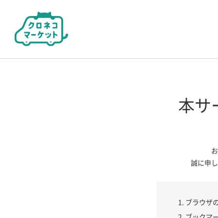
本サ
お
誠に申し
ブラウザ
ブックマ