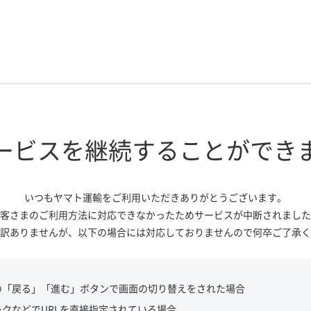
ービスを継続する
ことができ
いつもヤマト運輸をご利用いただき
ありがとうございます。
客さまのご利用方法に対応できなかっ
たためサービスが中断されました
訳ありませんが、
以下の場合には対応しておりませんので
何卒ご了承く
の「戻る」「進む」ボタンで画面の切り替えをされた場合
ークなどでURLを直接指定されている場合