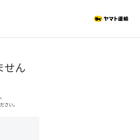
ません
。
ださい。