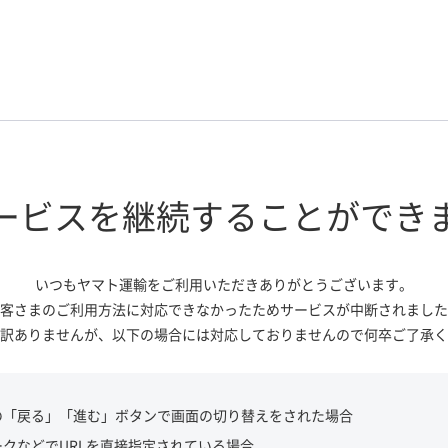
ービスを継続する
ことができ
いつもヤマト運輸をご利用いただき
ありがとうございます。
客さまのご利用方法に対応できなかっ
たためサービスが中断されました
訳ありませんが、
以下の場合には対応しておりませんので
何卒ご了承く
の「戻る」「進む」ボタンで画面の切り替えをされた場合
ークなどでURLを直接指定されている場合