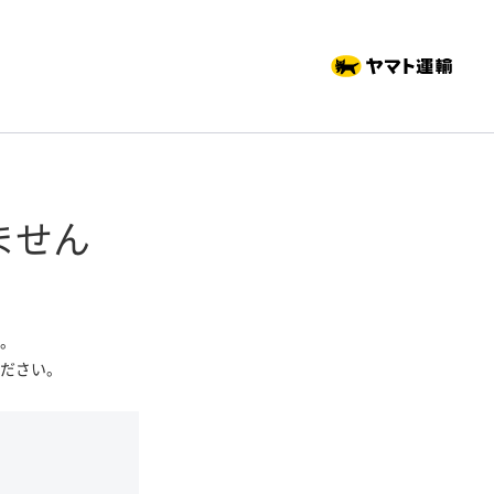
ません
。
ださい。