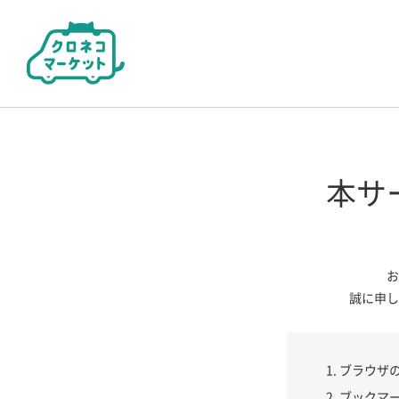
本サ
お
誠に申し
ブラウザ
ブックマ