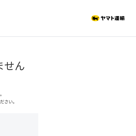
ません
。
ださい。