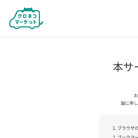
本サ
お
誠に申し
ブラウザ
ブックマ