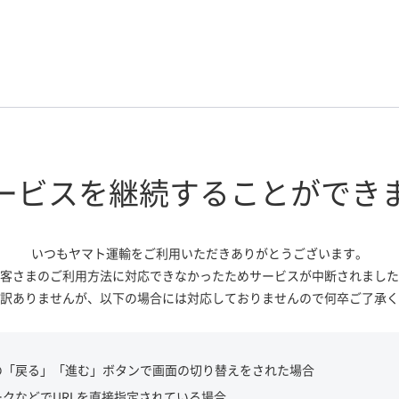
ービスを継続する
ことができ
いつもヤマト運輸をご利用いただき
ありがとうございます。
客さまのご利用方法に対応できなかっ
たためサービスが中断されました
訳ありませんが、
以下の場合には対応しておりませんので
何卒ご了承く
の「戻る」「進む」ボタンで画面の切り替えをされた場合
ークなどでURLを直接指定されている場合