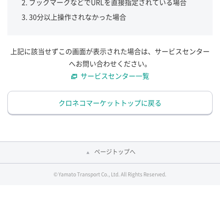
ブックマークなどでURLを直接指定されている場合
30分以上操作されなかった場合
上記に該当せずこの画面が表示された場合は、サービスセンター
へお問い合わせください。
サービスセンター一覧
クロネコマーケットトップに戻る
ページトップへ
© Yamato Transport Co., Ltd. All Rights Reserved.