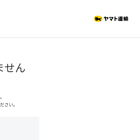
ません
。
ださい。