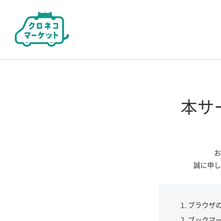
本サ
お
誠に申し
ブラウザ
ブックマ