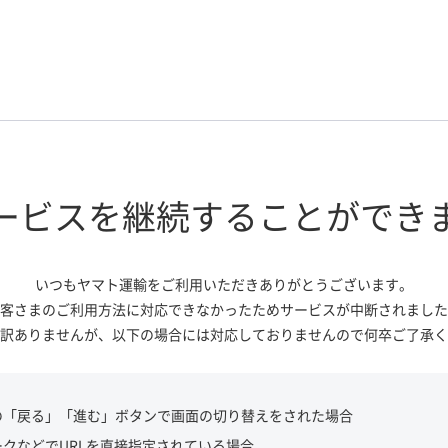
ービスを継続する
ことができ
いつもヤマト運輸をご利用いただき
ありがとうございます。
客さまのご利用方法に対応できなかっ
たためサービスが中断されました
訳ありませんが、
以下の場合には対応しておりませんので
何卒ご了承く
の「戻る」「進む」ボタンで画面の切り替えをされた場合
ークなどでURLを直接指定されている場合