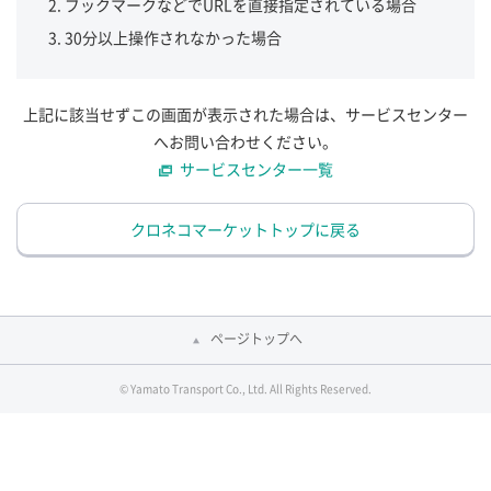
ブックマークなどでURLを直接指定されている場合
30分以上操作されなかった場合
上記に該当せずこの画面が表示された場合は、サービスセンター
へお問い合わせください。
サービスセンター一覧
クロネコマーケットトップに戻る
ページトップへ
© Yamato Transport Co., Ltd. All Rights Reserved.