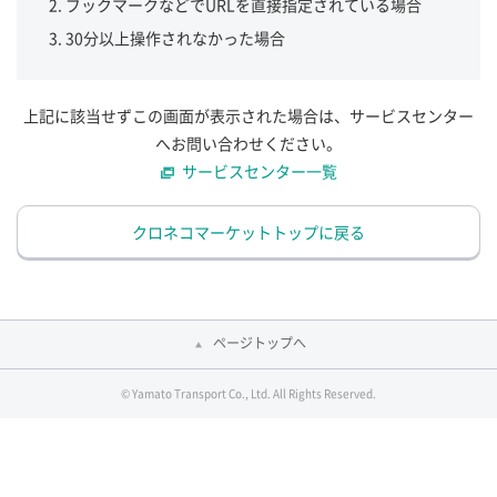
ブックマークなどでURLを直接指定されている場合
30分以上操作されなかった場合
上記に該当せずこの画面が表示された場合は、サービスセンター
へお問い合わせください。
サービスセンター一覧
クロネコマーケットトップに戻る
ページトップへ
© Yamato Transport Co., Ltd. All Rights Reserved.