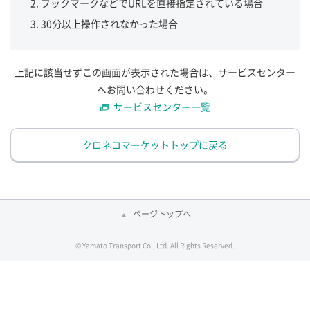
ブックマークなどでURLを直接指定されている場合
30分以上操作されなかった場合
上記に該当せずこの画面が表示された場合は、サービスセンター
へお問い合わせください。
サービスセンター一覧
クロネコマーケットトップに戻る
ページトップへ
© Yamato Transport Co., Ltd. All Rights Reserved.