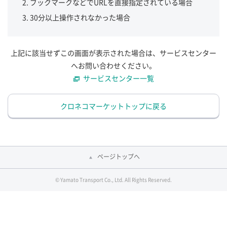
ブックマークなどでURLを直接指定されている場合
30分以上操作されなかった場合
上記に該当せずこの画面が表示された場合は、サービスセンター
へお問い合わせください。
サービスセンター一覧
クロネコマーケットトップに戻る
ページトップへ
© Yamato Transport Co., Ltd. All Rights Reserved.