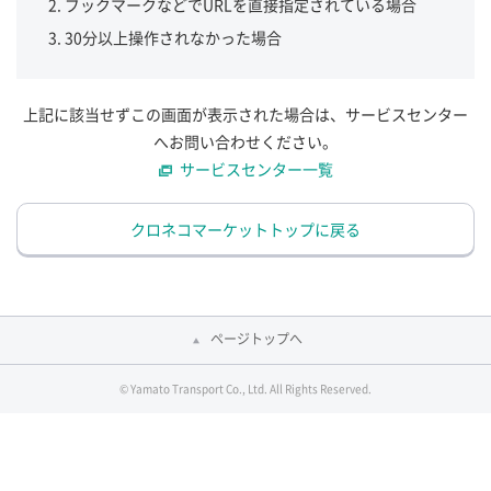
ブックマークなどでURLを直接指定されている場合
30分以上操作されなかった場合
上記に該当せずこの画面が表示された場合は、サービスセンター
へお問い合わせください。
サービスセンター一覧
クロネコマーケットトップに戻る
ページトップへ
© Yamato Transport Co., Ltd. All Rights Reserved.