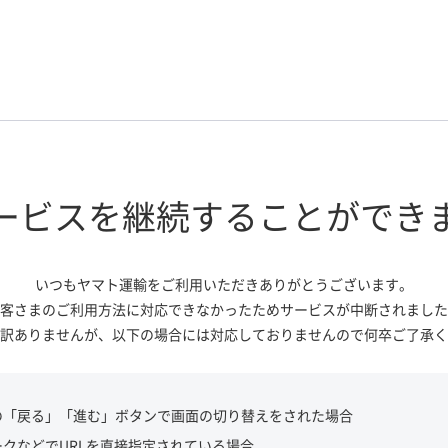
ービスを継続する
ことができ
いつもヤマト運輸をご利用いただき
ありがとうございます。
客さまのご利用方法に対応できなかっ
たためサービスが中断されました
訳ありませんが、
以下の場合には対応しておりませんので
何卒ご了承く
の「戻る」「進む」ボタンで画面の切り替えをされた場合
ークなどでURLを直接指定されている場合