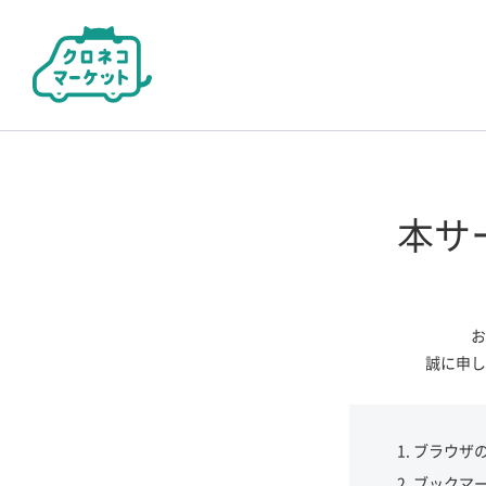
本サ
お
誠に申し
ブラウザ
ブックマ