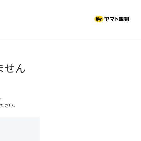
ません
。
ださい。