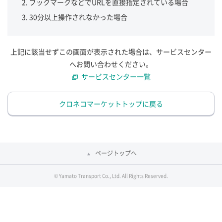
ブックマークなどでURLを直接指定されている場合
30分以上操作されなかった場合
上記に該当せずこの画面が表示された場合は、サービスセンター
へお問い合わせください。
サービスセンター一覧
クロネコマーケットトップに戻る
ページトップへ
© Yamato Transport Co., Ltd. All Rights Reserved.