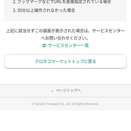
ブックマークなどでURLを直接指定されている場合
30分以上操作されなかった場合
上記に該当せずこの画面が表示された場合は、サービスセンター
へお問い合わせください。
サービスセンター一覧
クロネコマーケットトップに戻る
ページトップへ
© Yamato Transport Co., Ltd. All Rights Reserved.