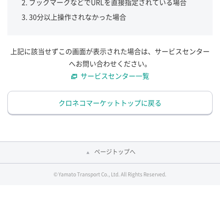
ブックマークなどでURLを直接指定されている場合
30分以上操作されなかった場合
上記に該当せずこの画面が表示された場合は、サービスセンター
へお問い合わせください。
サービスセンター一覧
クロネコマーケットトップに戻る
ページトップへ
© Yamato Transport Co., Ltd. All Rights Reserved.