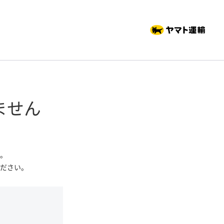
ません
。
ださい。