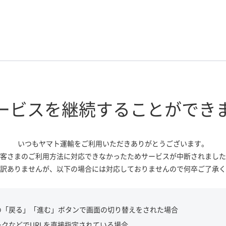
ービスを継続する
ことができ
いつもヤマト運輸をご利用いただき
ありがとうございます。
客さまのご利用方法に対応できなかっ
たためサービスが中断されました
訳ありませんが、
以下の場合には対応しておりませんので
何卒ご了承く
の「戻る」「進む」ボタンで画面の切り替えをされた場合
ークなどでURLを直接指定されている場合