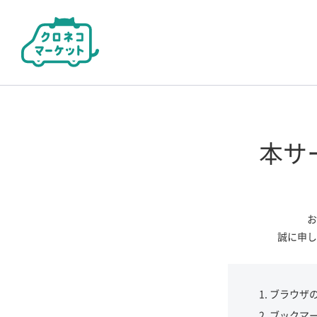
本サ
お
誠に申し
ブラウザ
ブックマ