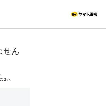
ません
。
ださい。