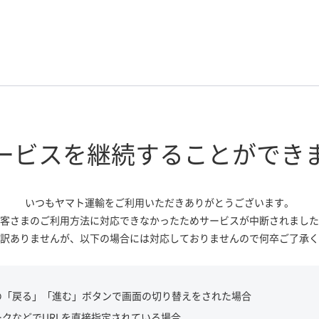
ービスを継続する
ことができ
いつもヤマト運輸をご利用いただき
ありがとうございます。
客さまのご利用方法に対応できなかっ
たためサービスが中断されました
訳ありませんが、
以下の場合には対応しておりませんので
何卒ご了承く
の「戻る」「進む」ボタンで画面の切り替えをされた場合
ークなどでURLを直接指定されている場合