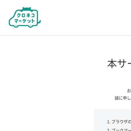
本サ
お
誠に申し
ブラウザ
ブックマ