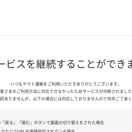
ービスを継続する
ことができ
いつもヤマト運輸をご利用いただき
ありがとうございます。
客さまのご利用方法に対応できなかっ
たためサービスが中断されました
訳ありませんが、
以下の場合には対応しておりませんので
何卒ご了承く
の「戻る」「進む」ボタンで画面の切り替えをされた場合
ークなどでURLを直接指定されている場合