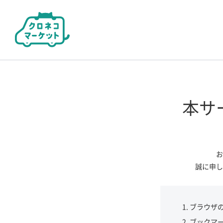
本サ
お
誠に申し
ブラウザ
ブックマ