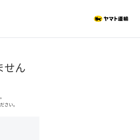
ません
。
ださい。