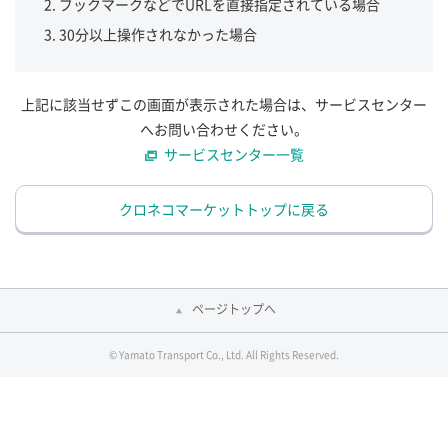
ブックマークなどでURLを直接指定されている場合
30分以上操作されなかった場合
上記に該当せずこの画面が表示された場合は、サービスセンター
へお問い合わせください。
サービスセンター一覧
クロネコマーケットトップに戻る
ページトップへ
© Yamato Transport Co., Ltd. All Rights Reserved.