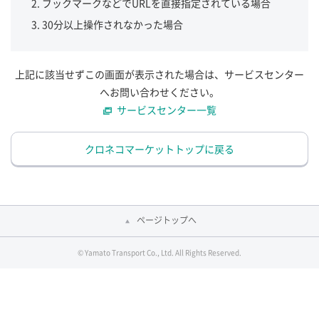
ブックマークなどでURLを直接指定されている場合
30分以上操作されなかった場合
上記に該当せずこの画面が表示された場合は、サービスセンター
へお問い合わせください。
サービスセンター一覧
クロネコマーケットトップに戻る
ページトップへ
© Yamato Transport Co., Ltd. All Rights Reserved.