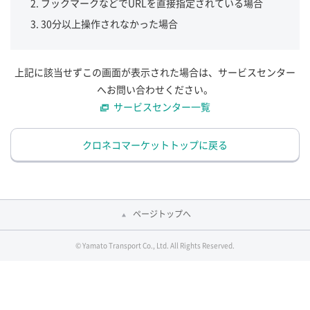
ブックマークなどでURLを直接指定されている場合
30分以上操作されなかった場合
上記に該当せずこの画面が表示された場合は、サービスセンター
へお問い合わせください。
サービスセンター一覧
クロネコマーケットトップに戻る
ページトップへ
© Yamato Transport Co., Ltd. All Rights Reserved.