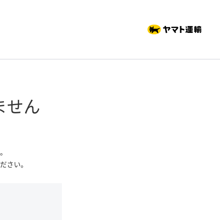
ません
。
ださい。