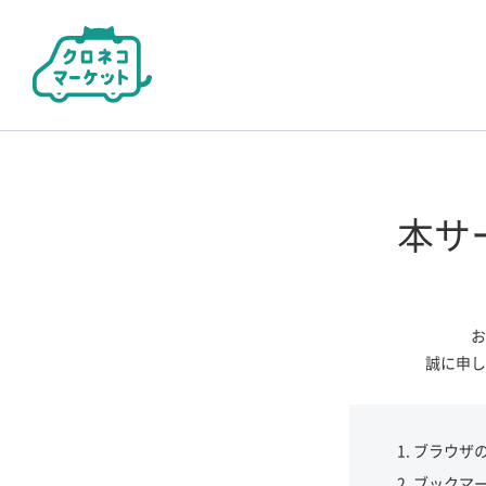
本サ
お
誠に申し
ブラウザ
ブックマ