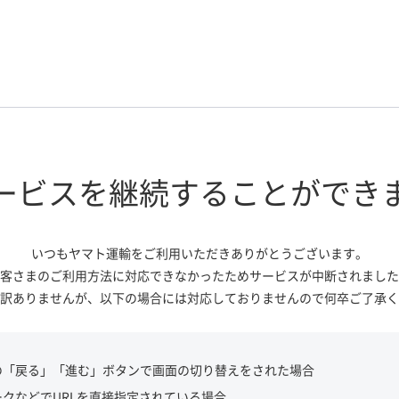
ービスを継続する
ことができ
いつもヤマト運輸をご利用いただき
ありがとうございます。
客さまのご利用方法に対応できなかっ
たためサービスが中断されました
訳ありませんが、
以下の場合には対応しておりませんので
何卒ご了承く
の「戻る」「進む」ボタンで画面の切り替えをされた場合
ークなどでURLを直接指定されている場合