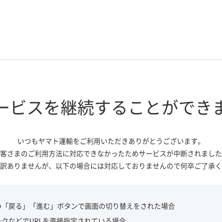
ービスを継続する
ことができ
いつもヤマト運輸をご利用いただき
ありがとうございます。
客さまのご利用方法に対応できなかっ
たためサービスが中断されました
訳ありませんが、
以下の場合には対応しておりませんので
何卒ご了承く
の「戻る」「進む」ボタンで画面の切り替えをされた場合
ークなどでURLを直接指定されている場合