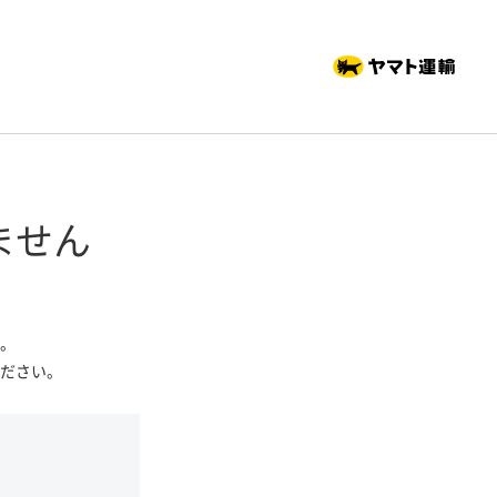
ません
。
ださい。