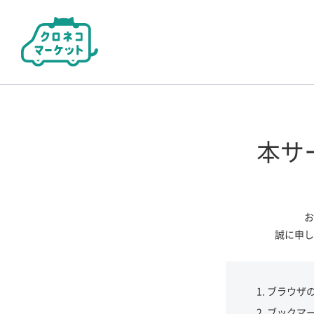
本サ
お
誠に申し
ブラウザ
ブックマ