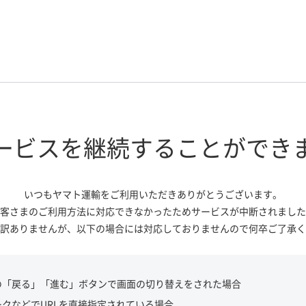
ービスを継続する
ことができ
いつもヤマト運輸をご利用いただき
ありがとうございます。
客さまのご利用方法に対応できなかっ
たためサービスが中断されました
訳ありませんが、
以下の場合には対応しておりませんので
何卒ご了承く
の「戻る」「進む」ボタンで画面の切り替えをされた場合
ークなどでURLを直接指定されている場合