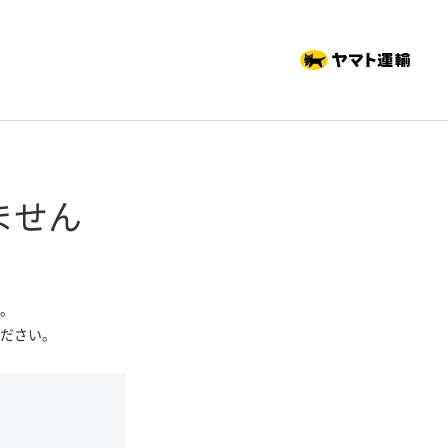
ません
。
ださい。