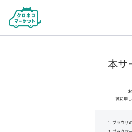
本サ
お
誠に申し
ブラウザ
ブックマ