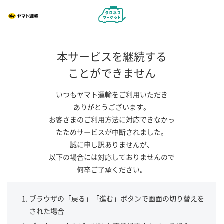
本サービスを継続する
ことができません
いつもヤマト運輸をご利用いただき
ありがとうございます。
お客さまのご利用方法に対応できなかっ
たためサービスが中断されました。
誠に申し訳ありませんが、
以下の場合には対応しておりませんので
何卒ご了承ください。
ブラウザの「戻る」「進む」ボタンで画面の切り替えを
された場合