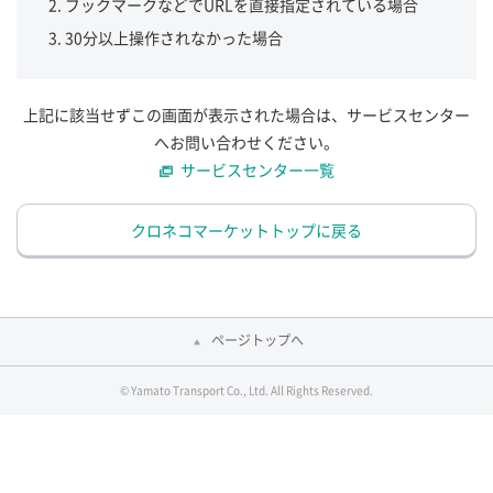
ブックマークなどでURLを直接指定されている場合
30分以上操作されなかった場合
上記に該当せずこの画面が表示された場合は、サービスセンター
へお問い合わせください。
サービスセンター一覧
クロネコマーケットトップに戻る
ページトップへ
© Yamato Transport Co., Ltd. All Rights Reserved.