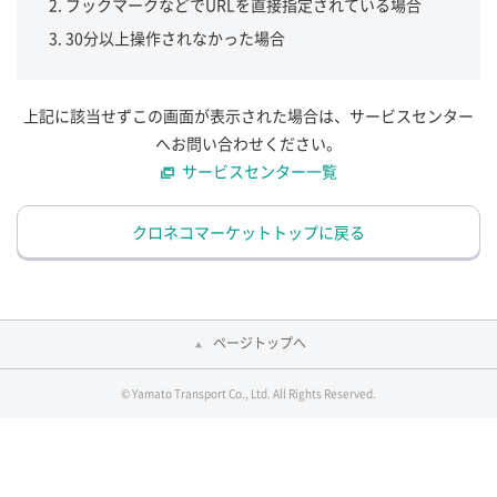
ブックマークなどでURLを直接指定されている場合
30分以上操作されなかった場合
上記に該当せずこの画面が表示された場合は、サービスセンター
へお問い合わせください。
サービスセンター一覧
クロネコマーケットトップに戻る
ページトップへ
© Yamato Transport Co., Ltd. All Rights Reserved.