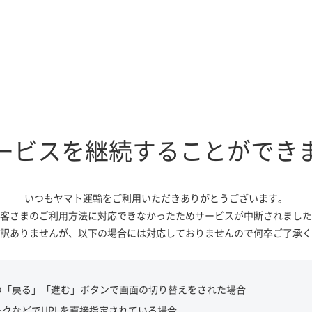
ービスを継続する
ことができ
いつもヤマト運輸をご利用いただき
ありがとうございます。
客さまのご利用方法に対応できなかっ
たためサービスが中断されました
訳ありませんが、
以下の場合には対応しておりませんので
何卒ご了承く
の「戻る」「進む」ボタンで画面の切り替えをされた場合
ークなどでURLを直接指定されている場合