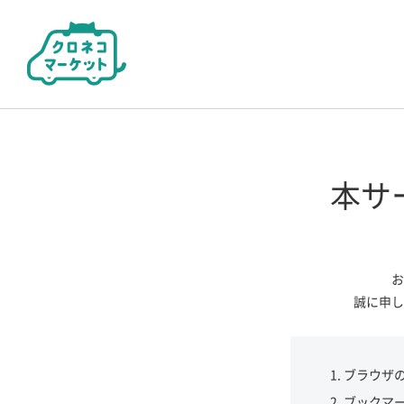
本サ
お
誠に申し
ブラウザ
ブックマ