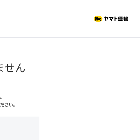
ません
。
ださい。