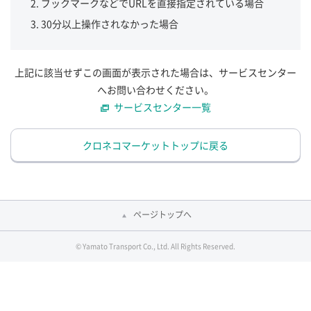
ブックマークなどでURLを直接指定されている場合
30分以上操作されなかった場合
上記に該当せずこの画面が表示された場合は、サービスセンター
へお問い合わせください。
サービスセンター一覧
クロネコマーケットトップに戻る
ページトップへ
© Yamato Transport Co., Ltd. All Rights Reserved.