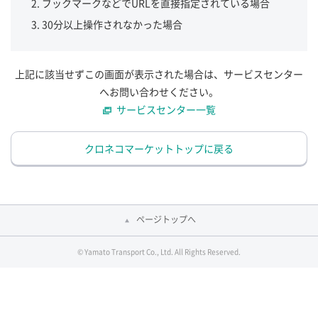
ブックマークなどでURLを直接指定されている場合
30分以上操作されなかった場合
上記に該当せずこの画面が表示された場合は、サービスセンター
へお問い合わせください。
サービスセンター一覧
クロネコマーケットトップに戻る
ページトップへ
© Yamato Transport Co., Ltd. All Rights Reserved.