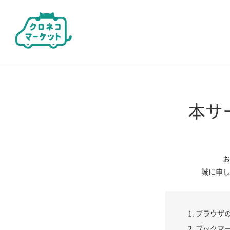
本サ
お
誠に申し
ブラウザ
ブックマ