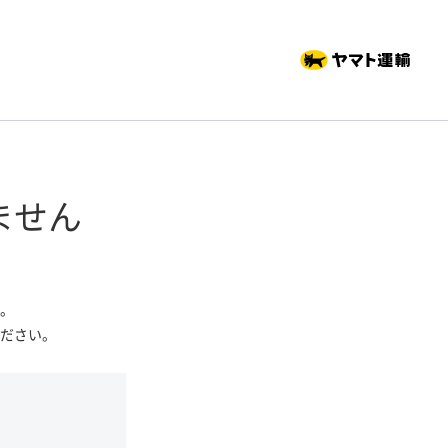
ません
。
ださい。