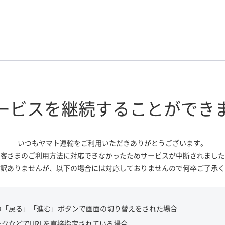
ービスを継続する
ことができ
いつもヤマト運輸をご利用いただき
ありがとうございます。
客さまのご利用方法に対応できなかっ
たためサービスが中断されました
訳ありませんが、
以下の場合には対応しておりませんので
何卒ご了承く
の「戻る」「進む」ボタンで画面の切り替えをされた場合
ークなどでURLを直接指定されている場合