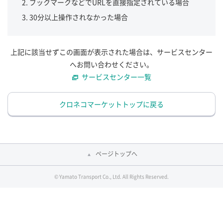
ブックマークなどでURLを直接指定されている場合
30分以上操作されなかった場合
上記に該当せずこの画面が表示された場合は、サービスセンター
へお問い合わせください。
サービスセンター一覧
クロネコマーケットトップに戻る
ページトップへ
© Yamato Transport Co., Ltd. All Rights Reserved.