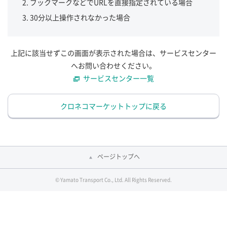
ブックマークなどでURLを直接指定されている場合
30分以上操作されなかった場合
上記に該当せずこの画面が表示された場合は、サービスセンター
へお問い合わせください。
サービスセンター一覧
クロネコマーケットトップに戻る
ページトップへ
© Yamato Transport Co., Ltd. All Rights Reserved.