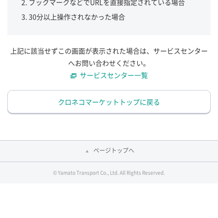
ブックマークなどでURLを直接指定されている場合
30分以上操作されなかった場合
上記に該当せずこの画面が表示された場合は、サービスセンター
へお問い合わせください。
サービスセンター一覧
クロネコマーケットトップに戻る
ページトップへ
© Yamato Transport Co., Ltd. All Rights Reserved.